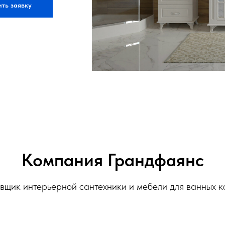
ть заявку
Компания Грандфаянс
вщик интерьерной сантехники и мебели для ванных 