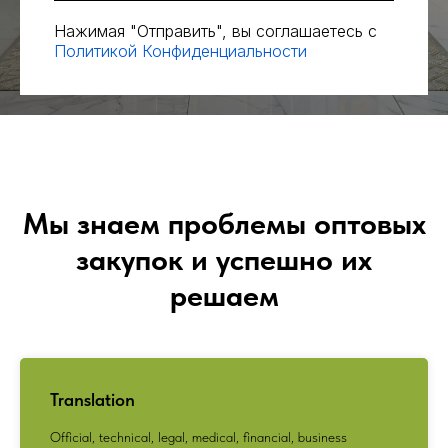
Нажимая "Отправить", вы соглашаетесь с
Политикой Конфиденциальности
Мы знаем проблемы оптовых
закупок и успешно их
решаем
Translation
Official, technical, legal, medical, financial, business