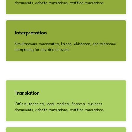
documents, website translations, certified translations.
Interpretation
Simultaneous, consecutive, liaison, whispered, and telephone
interpreting for any kind of event.
Translation
Official, technical, legal, medical, financial, business
documents, website translations, certified translations.