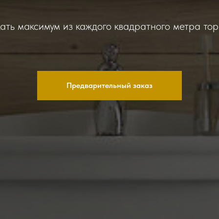
ть максимум из каждого квадратного метра то
Предварительный заказ