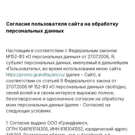
Согласие пользователя сайта на обработку
персональных данных
Настоящим в соответствии с Федеральным законом
№152-ФЗ «О персональных данных» от 27.07.2006, Я,
субъект персональных данных, именуемый в дальнейшем
«Пользователь», во время использования мною сайта
https://promo.grandfayans.ru/
(далее – Сайт), в
соответствии со статьей 9 Федерального закона от
27.07.2006 № 152-ФЗ «О персональных данных» свободно,
своей волей и в своем интересе выражаю полное,
безоговорочное и однозначное согласие на обработку
моих персональных данных (далее - Согласие) на
следующих условиях:
1. Согласие выдано ООО «Грандфаянс»,
ОГРН 1046161014305, ИНН 6161041552, юридический адрес:
346703, Ростовская область, м.р-н Аксайский, с.п.