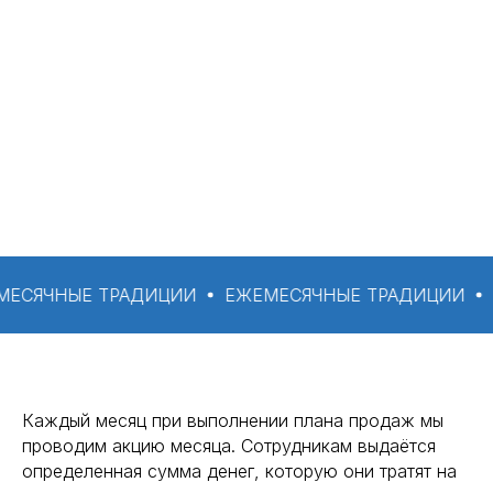
ЧНЫЕ ТРАДИЦИИ
ЕЖЕМЕСЯЧНЫЕ ТРАДИЦИИ
ЕЖЕМ
Каждый месяц при выполнении плана продаж мы
проводим акцию месяца. Сотрудникам выдаётся
определенная сумма денег, которую они тратят на