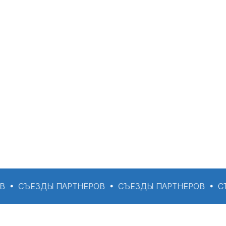
СЪЕЗДЫ ПАРТНЁРОВ
СЪЕЗДЫ ПАРТНЁРОВ
СЪЕЗД