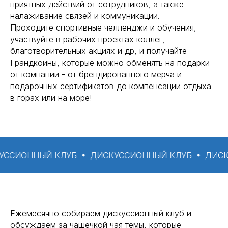
приятных действий от сотрудников, а также
налаживание связей и коммуникации.
Проходите спортивные челленджи и обучения,
участвуйте в рабочих проектах коллег,
благотворительных акциях и др, и получайте
Грандкоины, которые можно обменять на подарки
от компании - от брендированного мерча и
подарочных сертификатов до компенсации отдыха
в горах или на море!
ОННЫЙ КЛУБ
ДИСКУССИОННЫЙ КЛУБ
ДИСКУССИ
Ежемесячно собираем дискуссионный клуб и
обсуждаем за чашечкой чая темы, которые