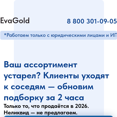
EvaGold
8 800 301-09-05
*Работаем только с юридическими лицами и ИП
Ваш ассортимент
устарел? Клиенты уходят
к соседям — обновим
подборку за 2 часа
Только то, что продаётся в 2026.
Неликвид — не предлагаем.
Получить ТОП-подборку под
мой магазин
Скачать чек-лист: 5 признаков,
что ваш ассортимент устарел