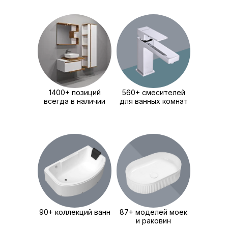
1400+ позиций
560+ смесителей
всегда в наличии
для ванных комнат
90+ коллекций ванн
87+ моделей моек
и раковин